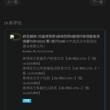
上一篇
下一篇
10 条评论
鍗庣撼鍏徃鍚堜綔寮€鎴锋墍闇€鏉愭枡锛熺數璇濆
彿鐮?5587291507 寰俊STS5099
中国北京市新国信
通信有限公司 /
November 9th, 2025 at 05:25 am
果博东方客服开户联系方式【182-8836-2750—】?薇-
cxs20250806】
果博东方公司客服电话联系方式【182-8836-2750—】?
薇- cxs20250806】
果博东方开户流程【182-8836-2750—】?薇-
cxs20250806】
果博东方客服怎么联系【182-8836-2750—】?薇-
cxs20250806】
回复