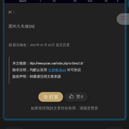
ps：
图年久失修QAQ
最后修改：2025 年 07 月 16 日
提交百度
本文链接：https://www.qxxmx.com/index.php/archives/19/
除非注明，均默认采用
CC BY-NC-SA 4.0
许可协议
版权声明：转载请注明文章来源
赞
0
打赏
如果觉得我的文章对你有用，请随意赞赏